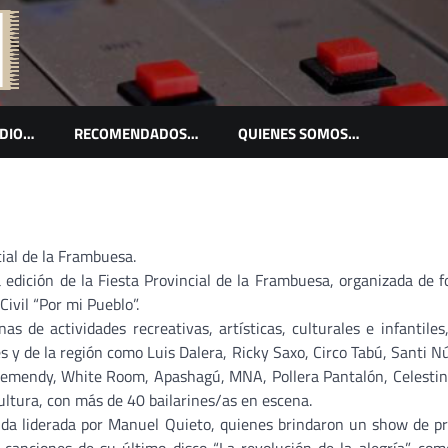
ADIO…
RECOMENDADOS…
QUIENES SOMOS…
ial de la Frambuesa.
 edición de la Fiesta Provincial de la Frambuesa, organizada de 
Civil “Por mi Pueblo”.
as de actividades recreativas, artísticas, culturales e infantiles
es y de la región como Luis Dalera, Ricky Saxo, Circo Tabú, Santi N
chemendy, White Room, Apashagú, MNA, Pollera Pantalón, Celestin
Cultura, con más de 40 bailarines/as en escena.
nda liderada por Manuel Quieto, quienes brindaron un show de p