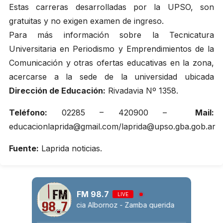
Estas carreras desarrolladas por la UPSO, son
gratuitas y no exigen examen de ingreso.
Para más información sobre la Tecnicatura
Universitaria en Periodismo y Emprendimientos de la
Comunicación y otras ofertas educativas en la zona,
acercarse a la sede de la universidad ubicada
Dirección de Educación:
Rivadavia Nº 1358.
Teléfono:
02285 – 420900 –
Mail:
educacionlaprida@gmail.com/laprida@upso.gba.gob.ar
Fuente:
Laprida noticias.
FM 98.7
LIVE
Lucia Albornoz - Zamba querida