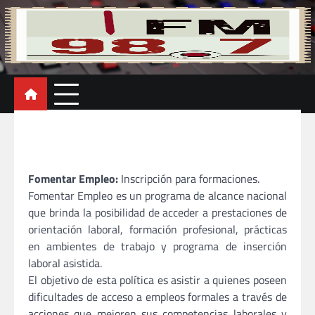
Skip
to
content
Un nuevo concepto en radio
Fomentar Empleo:
Inscripción para formaciones.
Fomentar Empleo es un programa de alcance nacional
que brinda la posibilidad de acceder a prestaciones de
orientación laboral, formación profesional, prácticas
en ambientes de trabajo y programa de inserción
laboral asistida.
El objetivo de esta política es asistir a quienes poseen
dificultades de acceso a empleos formales a través de
acciones que mejoren sus competencias laborales y