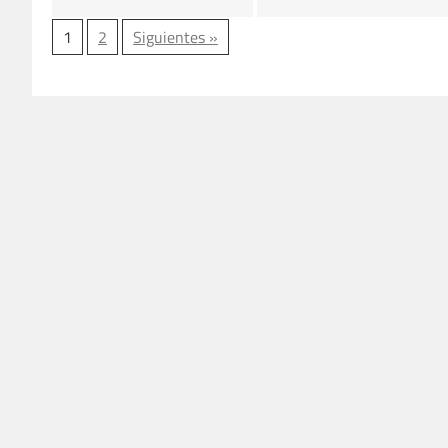
1
2
Siguientes »