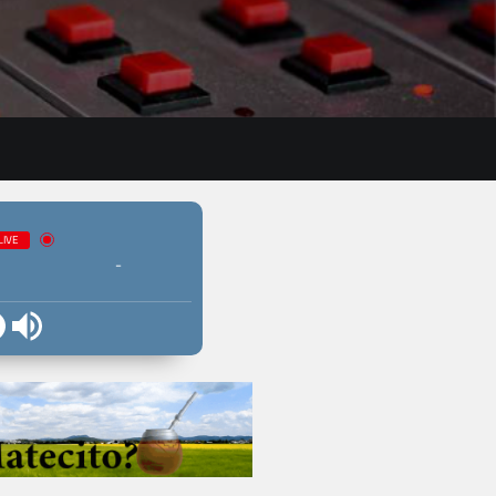
LIVE
-