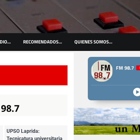
ADIO…
RECOMENDADOS…
QUIENES SOMOS…
FM 98.7
UPSO Laprida:
Tecnicatura universitaria